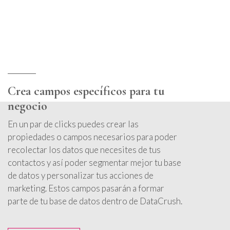
Crea campos específicos para tu
negocio
En un par de clicks puedes crear las
propiedades o campos necesarios para poder
recolectar los datos que necesites de tus
contactos y así poder segmentar mejor tu base
de datos y personalizar tus acciones de
marketing. Estos campos pasarán a formar
parte de tu base de datos dentro de DataCrush.