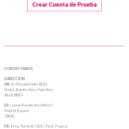
Crear Cuenta de Prueba
CONTACTANOS
DIRECCIÓN
AR:
Av. Del Libertador 8620,
Nuñez, Buenos Aires, Argentina
#B1638BEV
ES:
Camino Fuente de la Mora 9
Madrid, España
28050
FR:
14 rue Torricelli 75017, Paris, Francia