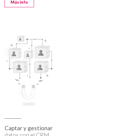
Más info
Captar y gestionar
datos con el CRM