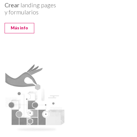
Crear
landing pages
y formularios
Más info