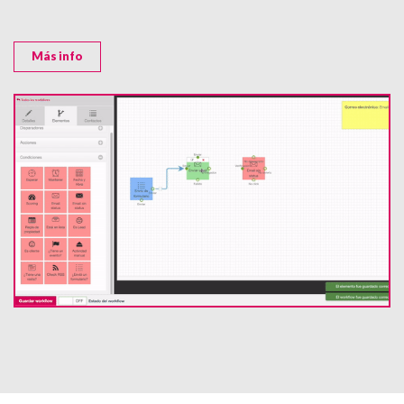
Más info