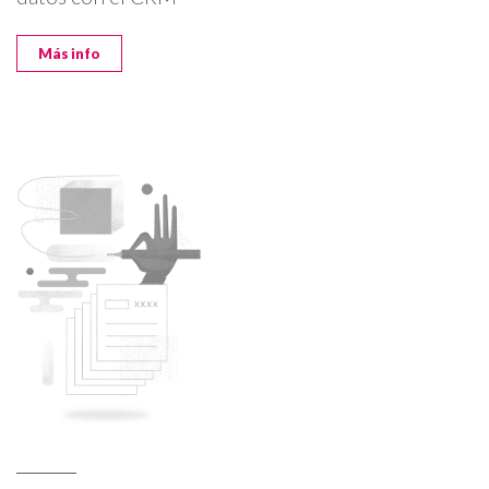
Más info