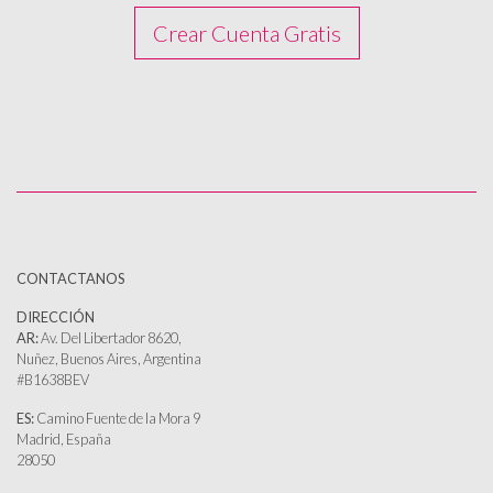
Crear Cuenta Gratis
CONTACTANOS
DIRECCIÓN
AR:
Av. Del Libertador 8620,
Nuñez, Buenos Aires, Argentina
#B1638BEV
ES:
Camino Fuente de la Mora 9
Madrid, España
28050